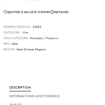
AJOUTER À MA LISTE D'ENVIE
PARTAGER
NUMÉRO D'ARTICLE:
35282
CATÉGORIE :
Vins
SOUS-CATÉGORIE:
Mousseux / Prosecco
PAYS:
Italie
RÉGION:
Italie Diverses Régions
DESCRIPTION
INFORMATIONS ADDITIONNELS
AVIS (0)