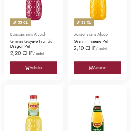
33 CL
33 CL
Boissons sans Alcool
Boissons sans Alcool
Granini Goyave Fruit du
Granini Immune Pet
Dragon Pet
2,10 CHF
/ unité
2,20 CHF
/ unité
Acheter
Acheter