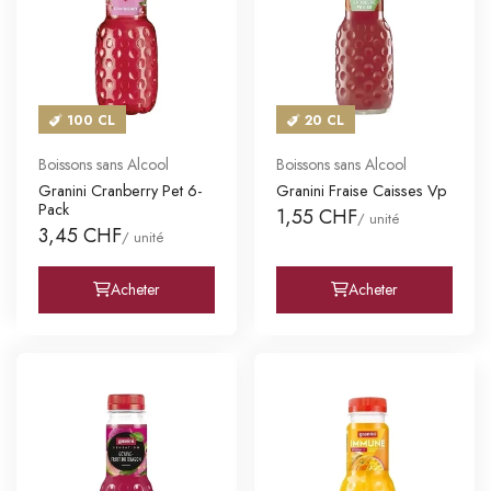
100 CL
20 CL
Boissons sans Alcool
Boissons sans Alcool
Granini Cranberry Pet 6-
Granini Fraise Caisses Vp
Pack
1,55 CHF
/ unité
3,45 CHF
/ unité
Acheter
Acheter