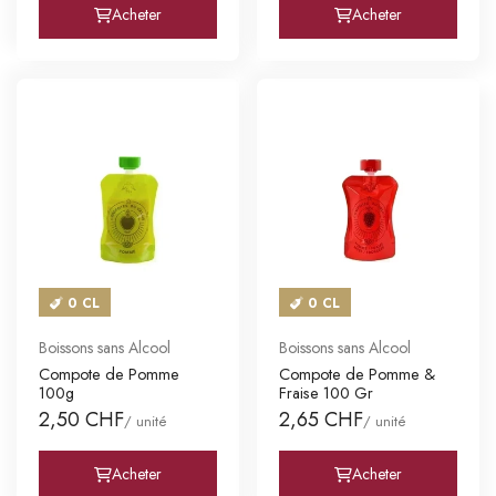
Acheter
Acheter
0 CL
0 CL
Boissons sans Alcool
Boissons sans Alcool
Compote de Pomme
Compote de Pomme &
100g
Fraise 100 Gr
2,50 CHF
2,65 CHF
/ unité
/ unité
Acheter
Acheter