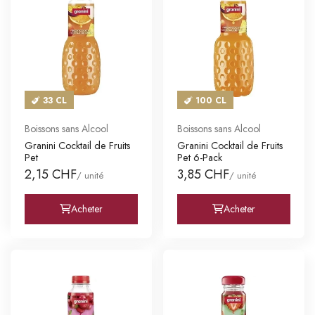
33 CL
100 CL
Boissons sans Alcool
Boissons sans Alcool
Granini Cocktail de Fruits
Granini Cocktail de Fruits
Pet
Pet 6-Pack
2,15 CHF
3,85 CHF
/ unité
/ unité
Acheter
Acheter