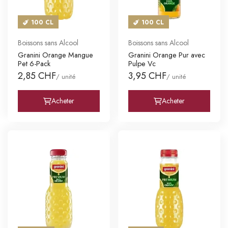
100 CL
100 CL
Boissons sans Alcool
Boissons sans Alcool
Granini Orange Mangue
Granini Orange Pur avec
Pet 6-Pack
Pulpe Vc
2,85 CHF
3,95 CHF
/ unité
/ unité
Acheter
Acheter