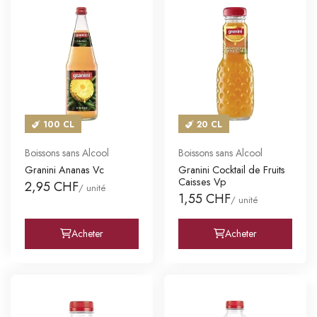
100 CL
20 CL
Boissons sans Alcool
Boissons sans Alcool
Granini Ananas Vc
Granini Cocktail de Fruits
Caisses Vp
2,95 CHF
/ unité
1,55 CHF
/ unité
Acheter
Acheter