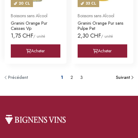
20 CL
33 CL
Boissons sans Alcool
Boissons sans Alcool
Granini Orange Pur
Granini Orange Pur sans
Caisses Vp
Pulpe Pet
1,75 CHF
2,30 CHF
/ unité
/ unité
Acheter
Acheter
Précédent
1
2
3
Suivant