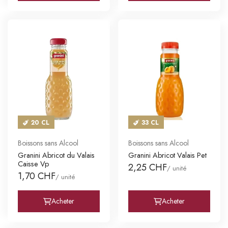
20 CL
33 CL
Boissons sans Alcool
Boissons sans Alcool
Granini Abricot du Valais
Granini Abricot Valais Pet
Caisse Vp
2,25 CHF
/ unité
1,70 CHF
/ unité
Acheter
Acheter