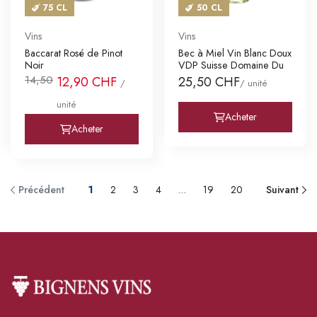
75 CL
50 CL
Vins
Vins
Baccarat Rosé de Pinot
Bec à Miel Vin Blanc Doux
Noir
VDP Suisse Domaine Du
14,50
12,90 CHF
25,50 CHF
/
/ unité
unité
Acheter
Acheter
Précédent
1
2
3
4
…
19
20
Suivant