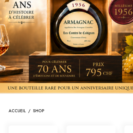
I
ACCUEIL
/
SHOP