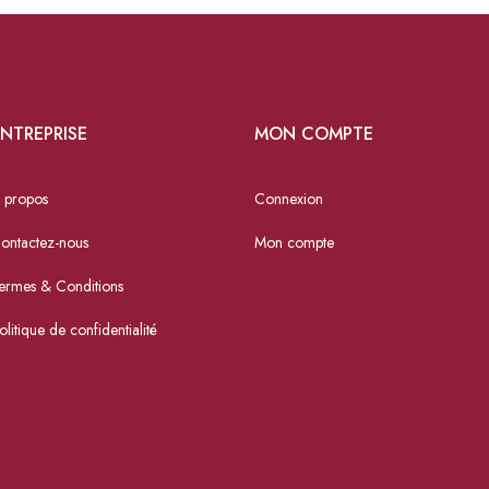
NTREPRISE
MON COMPTE
 propos
Connexion
ontactez-nous
Mon compte
ermes & Conditions
olitique de confidentialité