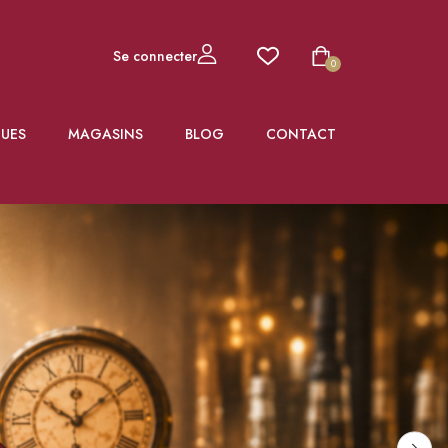
Se connecter
0
UES
MAGASINS
BLOG
CONTACT