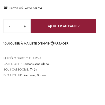
Carton obl. vente par 24
-
+
AJOUTER AU PANIER
AJOUTER À MA LISTE D'ENVIE
PARTAGER
NUMÉRO D'ARTICLE:
35243
CATÉGORIE :
Boissons sans Alcool
SOUS-CATÉGORIE:
Thés
PRODUCTEUR:
Ramseier, Sursee