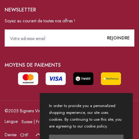
NEWSLETTER
Soyez au courant de toutes nos offres !
MOYENS DE PAIEMENTS
In order to provide you a personalized
©2025 Bignens Vins / Powered by HICASS
shopping experience, our site uses
cookies. By continuing to use this site, you
Langue
are agreeing to our cookie policy.
Devise