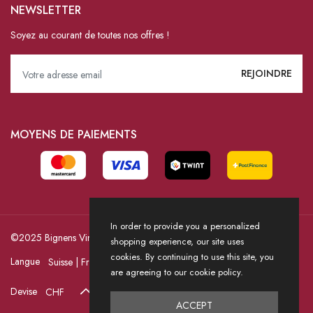
NEWSLETTER
Soyez au courant de toutes nos offres !
MOYENS DE PAIEMENTS
In order to provide you a personalized
©2025 Bignens Vins / Powered by HICASS
shopping experience, our site uses
cookies. By continuing to use this site, you
Langue
are agreeing to our cookie policy.
Devise
ACCEPT