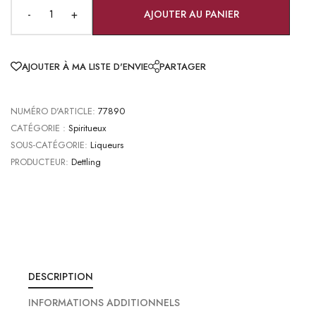
-
+
AJOUTER AU PANIER
AJOUTER À MA LISTE D'ENVIE
PARTAGER
NUMÉRO D'ARTICLE:
77890
CATÉGORIE :
Spiritueux
SOUS-CATÉGORIE:
Liqueurs
PRODUCTEUR:
Dettling
DESCRIPTION
INFORMATIONS ADDITIONNELS