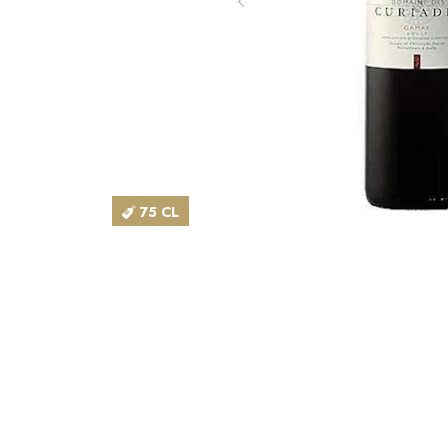
75 CL