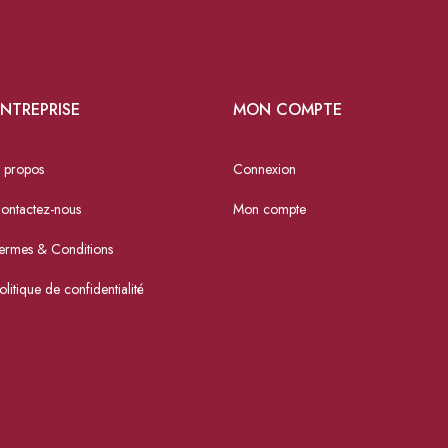
NTREPRISE
MON COMPTE
 propos
Connexion
ontactez-nous
Mon compte
ermes & Conditions
olitique de confidentialité