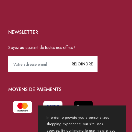
NEWSLETTER
Soyez au courant de toutes nos offres !
MOYENS DE PAIEMENTS
In order to provide you a personalized
shopping experience, our site uses
cookies. By continuing to use this site, you