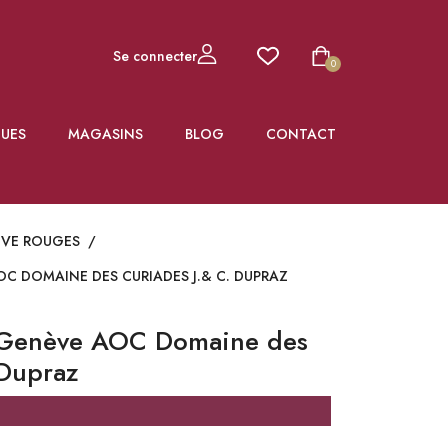
Se connecter
0
UES
MAGASINS
BLOG
CONTACT
ÈVE ROUGES
/
C DOMAINE DES CURIADES J.& C. DUPRAZ
 Genève AOC Domaine des
 Dupraz