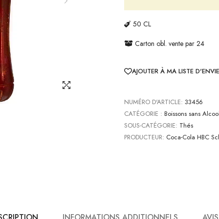
50 CL
Carton obl. vente par 24
AJOUTER À MA LISTE D'ENVI
NUMÉRO D'ARTICLE:
33456
CATÉGORIE :
Boissons sans Alcoo
SOUS-CATÉGORIE:
Thés
PRODUCTEUR:
Coca-Cola HBC Sch
SCRIPTION
INFORMATIONS ADDITIONNELS
AVIS