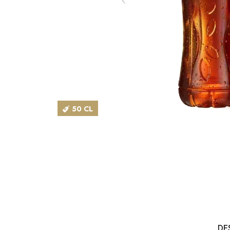
50 CL
DE