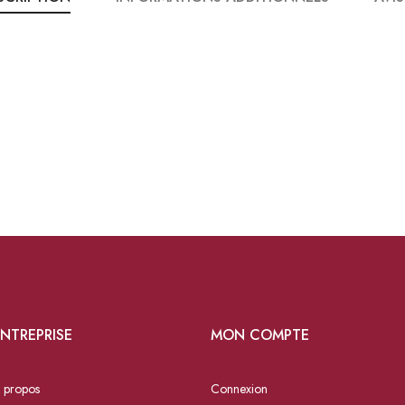
NTREPRISE
MON COMPTE
 propos
Connexion