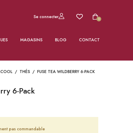
Se connecter
0
UES
MAGASINS
BLOG
CONTACT
LCOOL
/
THÉS
/
FUSE TEA WILDBERRY 6-PACK
rry 6-Pack
lement pas commandable