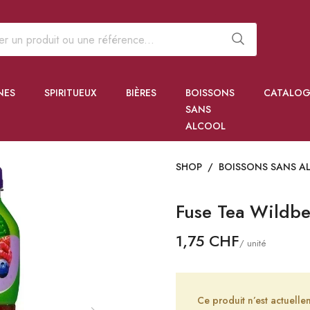
NES
SPIRITUEUX
BIÈRES
BOISSONS
CATALOG
SANS
ALCOOL
SHOP
/
BOISSONS SANS A
Fuse Tea Wildbe
1,75 CHF
/ unité
Ce produit n’est actuel