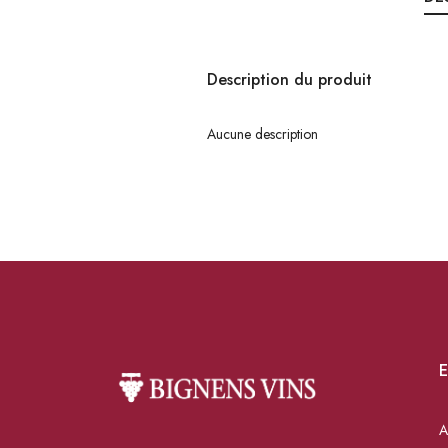
Description du produit
Aucune description
E
A