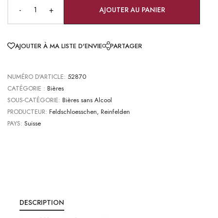
-
+
AJOUTER AU PANIER
AJOUTER À MA LISTE D'ENVIE
PARTAGER
NUMÉRO D'ARTICLE:
52870
CATÉGORIE :
Bières
SOUS-CATÉGORIE:
Bières sans Alcool
PRODUCTEUR:
Feldschloesschen, Reinfelden
PAYS:
Suisse
DESCRIPTION