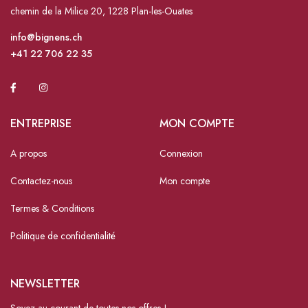
chemin de la Milice 20, 1228 Plan-les-Ouates
info@bignens.ch
+41 22 706 22 35
ENTREPRISE
MON COMPTE
A propos
Connexion
Contactez-nous
Mon compte
Termes & Conditions
Politique de confidentialité
NEWSLETTER
Soyez au courant de toutes nos offres !