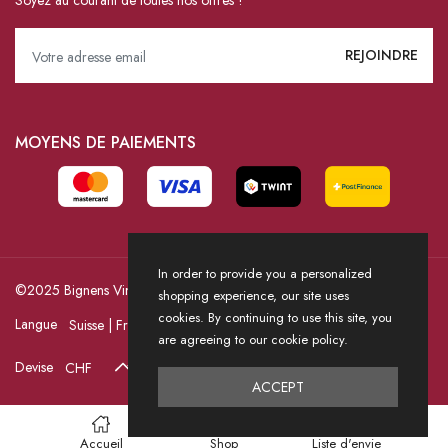
MOYENS DE PAIEMENTS
In order to provide you a personalized
©2025 Bignens Vins / Powered by HICASS
shopping experience, our site uses
cookies. By continuing to use this site, you
Langue
are agreeing to our cookie policy.
Devise
ACCEPT
Accueil
Shop
Liste d'envie