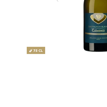
75 CL