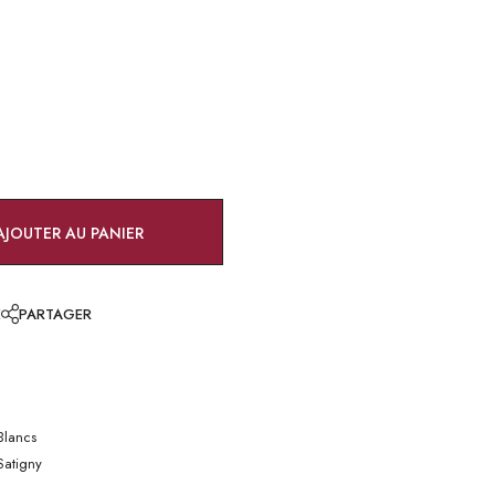
AJOUTER AU PANIER
E
PARTAGER
Blancs
atigny