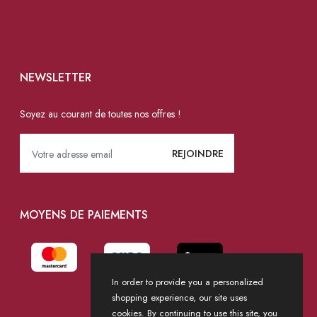
NEWSLETTER
Soyez au courant de toutes nos offres !
MOYENS DE PAIEMENTS
In order to provide you a personalized
shopping experience, our site uses
cookies. By continuing to use this site, you