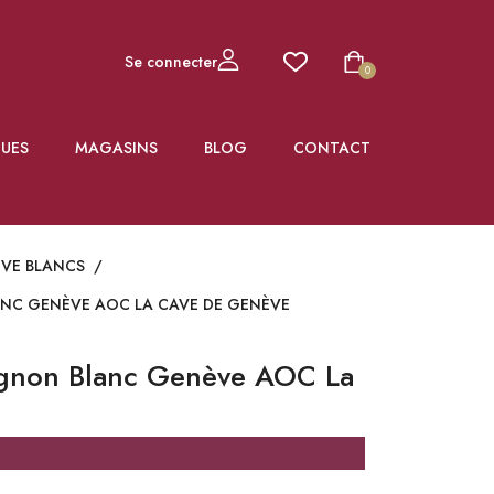
Se connecter
0
UES
MAGASINS
BLOG
CONTACT
ÈVE BLANCS
/
NC GENÈVE AOC LA CAVE DE GENÈVE
gnon Blanc Genève AOC La