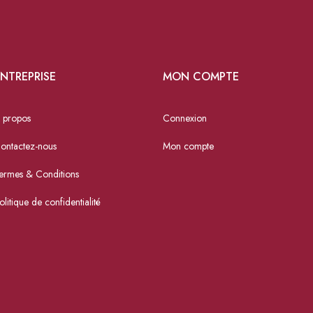
NTREPRISE
MON COMPTE
 propos
Connexion
ontactez-nous
Mon compte
ermes & Conditions
olitique de confidentialité