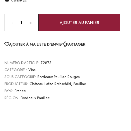
-
+
AJOUTER AU PANIER
AJOUTER À MA LISTE D'ENVIE
PARTAGER
NUMÉRO D'ARTICLE:
72873
CATÉGORIE :
Vins
SOUS-CATÉGORIE:
Bordeaux Pauillac Rouges
PRODUCTEUR:
Château Lafite Rothschild, Pauillac
PAYS:
France
RÉGION:
Bordeaux Pauillac