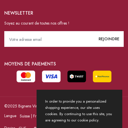
NEWSLETTER
Soyez au courant de toutes nos offres !
MOYENS DE PAIEMENTS
In order to provide you a personalized
©2025 Bignens Vins / Powered by HICASS
shopping experience, our site uses
cookies. By continuing to use this site, you
Langue
are agreeing to our cookie policy.