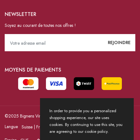
NEWSLETTER
Soyez au courant de toutes nos offres !
MOYENS DE PAIEMENTS
In order to provide you a personalized
©2025 Bignens Vins / Powered by HICASS
shopping experience, our site uses
cookies. By continuing to use this site, you
Langue
are agreeing to our cookie policy.