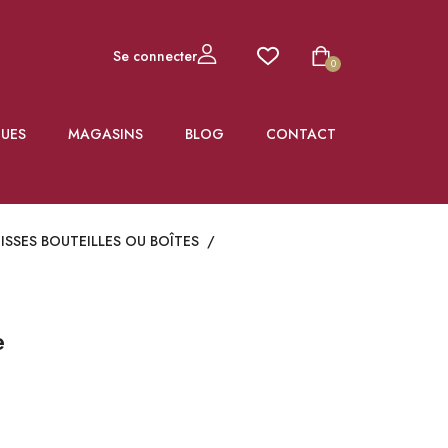
Se connecter
0
UES
MAGASINS
BLOG
CONTACT
UISSES BOUTEILLES OU BOÎTES
/
e