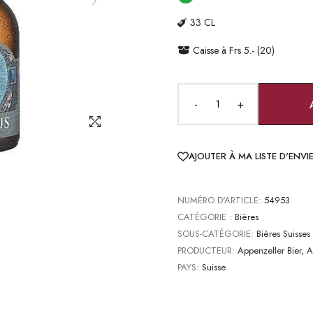
33 CL
Caisse à Frs 5.- (20)
-
+
AJOUTER À MA LISTE D'ENVI
NUMÉRO D'ARTICLE:
54953
CATÉGORIE :
Bières
SOUS-CATÉGORIE:
Bières Suisses 
PRODUCTEUR:
Appenzeller Bier, 
PAYS:
Suisse