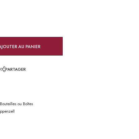
AJOUTER AU PANIER
E
PARTAGER
Bouteilles ou Boîtes
Appenzell