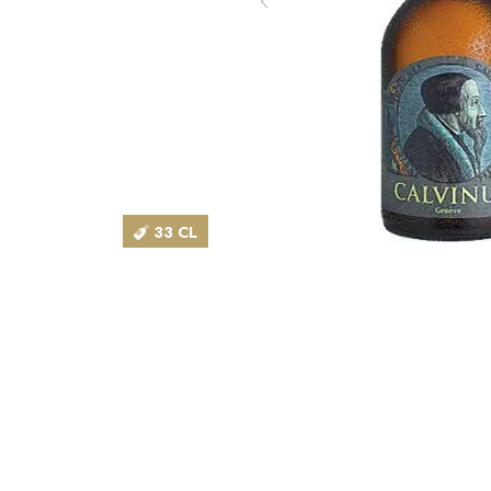
33 CL