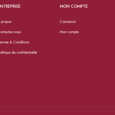
NTREPRISE
MON COMPTE
 propos
Connexion
ontactez-nous
Mon compte
ermes & Conditions
olitique de confidentialité