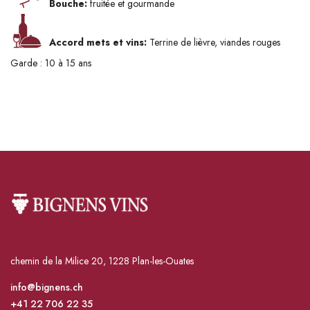
Bouche:
fruitée et gourmande
Accord mets et vins:
Terrine de lièvre, viandes rouges
Garde : 10 à 15 ans
chemin de la Milice 20, 1228 Plan-les-Ouates
info@bignens.ch
+41 22 706 22 35