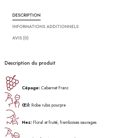
DESCRIPTION
INFORMATIONS ADDITIONNELS
AVIS (0)
Description du produit
Cépage:
Cabernet Franc
Œil:
Robe rubis pourpre
Nez:
Floral et fruité, framboises sauvages