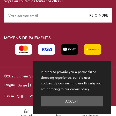
Soyez au courant de toutes nos offres !
MOYENS DE PAIEMENTS
In order to provide you a personalized
©2025 Bignens Vins / Powered by HICASS
shopping experience, our site uses
cookies. By continuing to use this site, you
Langue
are agreeing to our cookie policy.
Devise
ACCEPT
Accueil
Shop
Liste d'envie