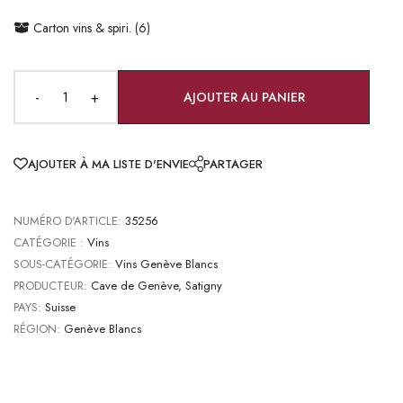
Carton vins & spiri. (6)
-
+
AJOUTER AU PANIER
AJOUTER À MA LISTE D'ENVIE
PARTAGER
NUMÉRO D'ARTICLE:
35256
CATÉGORIE :
Vins
SOUS-CATÉGORIE:
Vins Genève Blancs
PRODUCTEUR:
Cave de Genève, Satigny
PAYS:
Suisse
RÉGION:
Genève Blancs