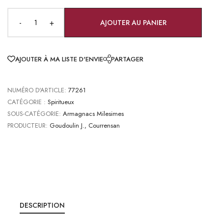
-
+
AJOUTER AU PANIER
AJOUTER À MA LISTE D'ENVIE
PARTAGER
NUMÉRO D'ARTICLE:
77261
CATÉGORIE :
Spiritueux
SOUS-CATÉGORIE:
Armagnacs Milesimes
PRODUCTEUR:
Goudoulin J., Courrensan
DESCRIPTION