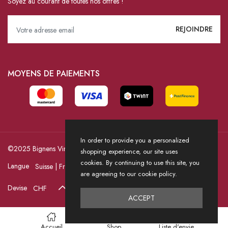
Soyez au courant de toutes nos offres !
MOYENS DE PAIEMENTS
In order to provide you a personalized
©2025 Bignens Vins / Powered by HICASS
shopping experience, our site uses
cookies. By continuing to use this site, you
Langue
are agreeing to our cookie policy.
Devise
ACCEPT
Accueil
Shop
Liste d'envie