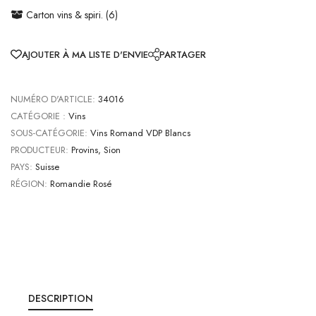
Carton vins & spiri. (6)
AJOUTER À MA LISTE D'ENVIE
PARTAGER
NUMÉRO D'ARTICLE:
34016
CATÉGORIE :
Vins
SOUS-CATÉGORIE:
Vins Romand VDP Blancs
PRODUCTEUR:
Provins, Sion
PAYS:
Suisse
RÉGION:
Romandie Rosé
DESCRIPTION