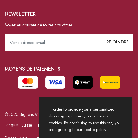
NEWSLETTER
Soyez au courant de toutes nos offres !
MOYENS DE PAIEMENTS
In order to provide you a personalized
©2025 Bignens Vins / Powered by HICASS
shopping experience, our site uses
cookies. By continuing to use this site, you
Langue
are agreeing to our cookie policy.