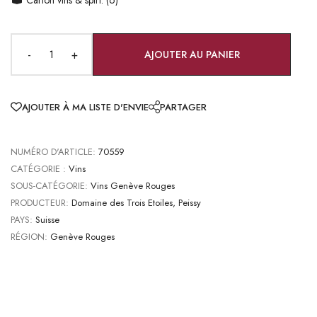
-
+
AJOUTER AU PANIER
AJOUTER À MA LISTE D'ENVIE
PARTAGER
NUMÉRO D'ARTICLE:
70559
CATÉGORIE :
Vins
SOUS-CATÉGORIE:
Vins Genève Rouges
PRODUCTEUR:
Domaine des Trois Etoiles, Peissy
PAYS:
Suisse
RÉGION:
Genève Rouges