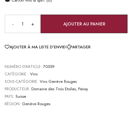
-
+
AJOUTER AU PANIER
AJOUTER À MA LISTE D'ENVIE
PARTAGER
NUMÉRO D'ARTICLE:
70559
CATÉGORIE :
Vins
SOUS-CATÉGORIE:
Vins Genève Rouges
PRODUCTEUR:
Domaine des Trois Etoiles, Peissy
PAYS:
Suisse
RÉGION:
Genève Rouges