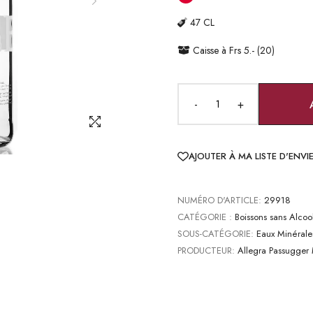
47 CL
Caisse à Frs 5.- (20)
-
+
AJOUTER À MA LISTE D'ENVI
NUMÉRO D'ARTICLE:
29918
CATÉGORIE :
Boissons sans Alcoo
SOUS-CATÉGORIE:
Eaux Minérale
PRODUCTEUR:
Allegra Passugger