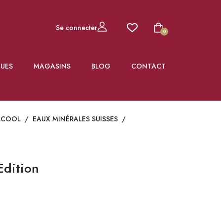
Se connecter
0
UES
MAGASINS
BLOG
CONTACT
LCOOL
/
EAUX MINÉRALES SUISSES
/
Edition