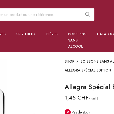
NES
SPIRITUEUX
BIÈRES
BOISSONS
CATALOG
SANS
ALCOOL
SHOP
/
BOISSONS SANS A
ALLEGRA SPÉCIAL EDITION
Allegra Spécial 
1,45 CHF
/ unité
Pas de stock