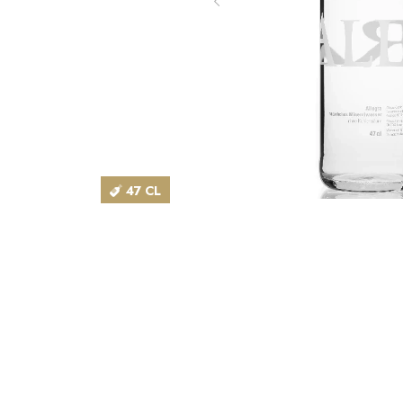
47 CL