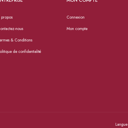
NTREPRISE
MON COMPTE
 propos
Connexion
ontactez-nous
Mon compte
ermes & Conditions
olitique de confidentialité
Langue