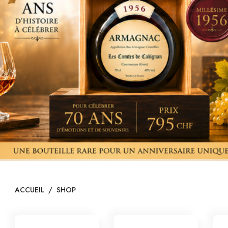
I
ACCUEIL
/
SHOP