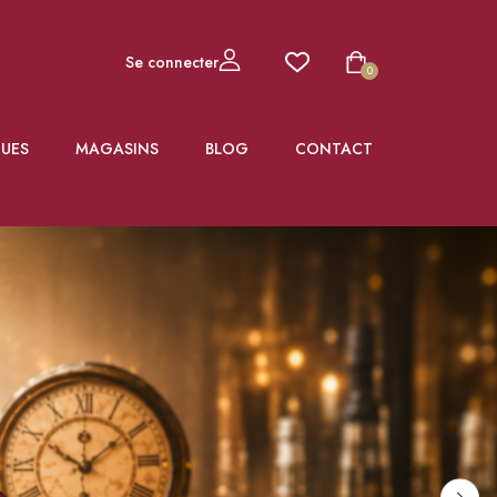
Se connecter
0
UES
MAGASINS
BLOG
CONTACT