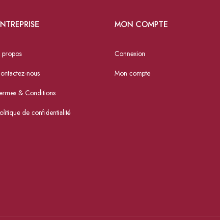
NTREPRISE
MON COMPTE
 propos
Connexion
ontactez-nous
Mon compte
ermes & Conditions
olitique de confidentialité