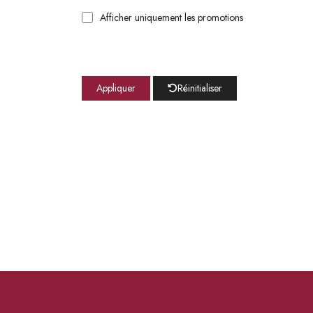
Afficher uniquement les promotions
Appliquer
Réinitialiser