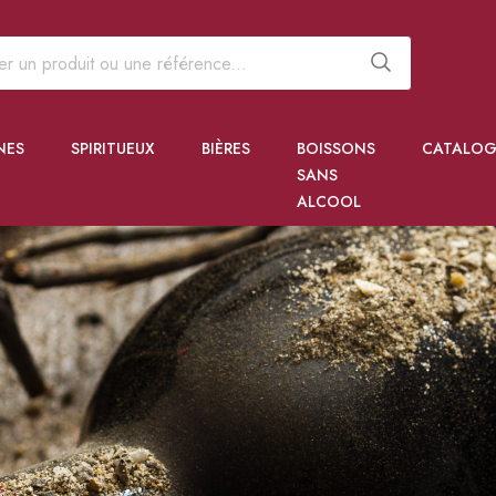
NES
SPIRITUEUX
BIÈRES
BOISSONS
CATALOG
SANS
ALCOOL
 PÉPITES