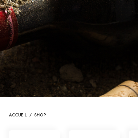
ITES
LIGNE
ACCUEIL
/
SHOP