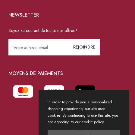
NEWSLETTER
Soyez au courant de toutes nos offres !
MOYENS DE PAIEMENTS
In order to provide you a personalized
shopping experience, our site uses
cookies. By continuing to use this site, you
are agreeing to our cookie policy.