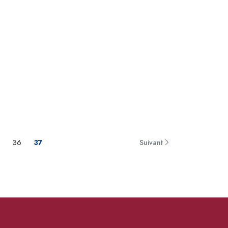
5
36
37
Suivant