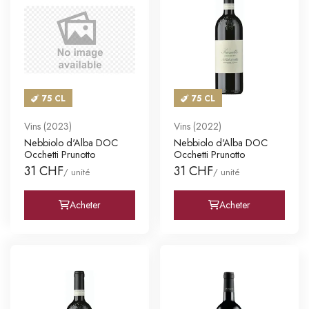
75 CL
75 CL
Vins (2023)
Vins (2022)
Nebbiolo d'Alba DOC
Nebbiolo d'Alba DOC
Occhetti Prunotto
Occhetti Prunotto
31 CHF
31 CHF
/ unité
/ unité
Acheter
Acheter