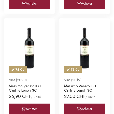
Acheter
Acheter
75 CL
75 CL
Vins (2020)
Vins (2019)
Massimo Veneto IGT
Massimo Veneto IGT
Cantine Lenotti SC
Cantine Lenotti SC
26,90 CHF
27,50 CHF
/ unité
/ unité
Acheter
Acheter