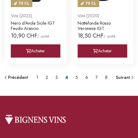
75 CL
75 CL
Vins (2023)
Vins (2020)
Nero d'Avola Sicile IGT
Nottefonda Rosso
Feudo Arancio
Veronese IGT
10,90 CHF
18,50 CHF
/ unité
/ unité
Acheter
Acheter
Précédent
1
2
3
4
5
6
7
8
Suivant