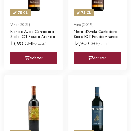
75 CL
75 CL
Vins (2021)
Vins (2019)
Nero d'Avola Cantodoro
Nero d'Avola Cantodoro
Sicile IGT Feudo Arancio
Sicile IGT Feudo Arancio
13,90 CHF
13,90 CHF
/ unité
/ unité
Acheter
Acheter