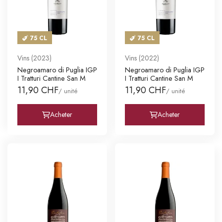
75 CL
75 CL
Vins (2023)
Vins (2022)
Negroamaro di Puglia IGP
Negroamaro di Puglia IGP
I Tratturi Cantine San M
I Tratturi Cantine San M
11,90 CHF
11,90 CHF
/ unité
/ unité
Acheter
Acheter