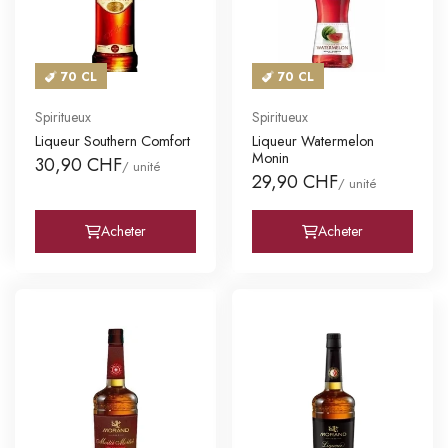
70 CL
70 CL
Spiritueux
Spiritueux
Liqueur Southern Comfort
Liqueur Watermelon
Monin
30,90 CHF
/ unité
29,90 CHF
/ unité
Acheter
Acheter