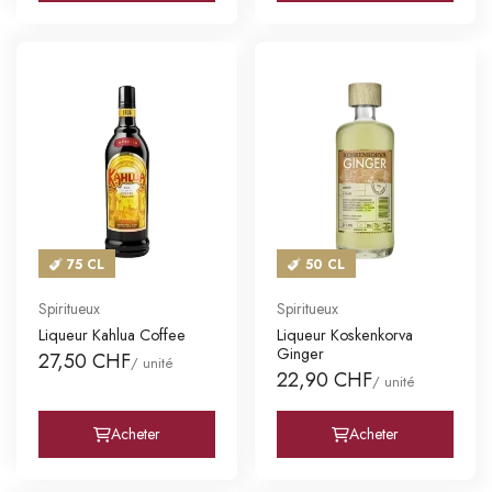
75 CL
50 CL
Spiritueux
Spiritueux
Liqueur Kahlua Coffee
Liqueur Koskenkorva
Ginger
27,50 CHF
/ unité
22,90 CHF
/ unité
Acheter
Acheter