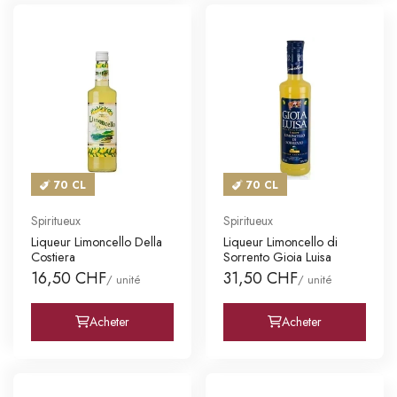
70 CL
70 CL
Spiritueux
Spiritueux
Liqueur Limoncello Della
Liqueur Limoncello di
Costiera
Sorrento Gioia Luisa
16,50 CHF
31,50 CHF
/ unité
/ unité
Acheter
Acheter