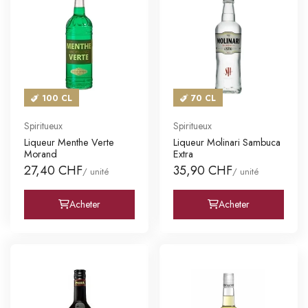
100 CL
70 CL
Spiritueux
Spiritueux
Liqueur Menthe Verte
Liqueur Molinari Sambuca
Morand
Extra
27,40 CHF
35,90 CHF
/ unité
/ unité
Acheter
Acheter