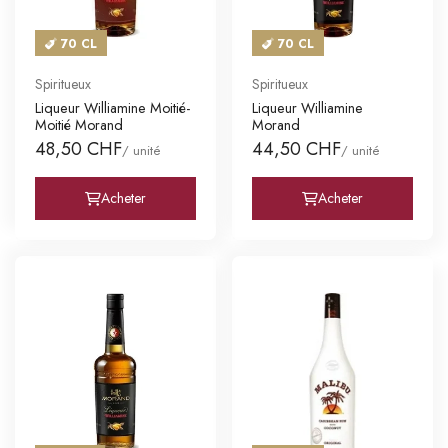
70 CL
70 CL
Spiritueux
Spiritueux
Liqueur Williamine Moitié-
Liqueur Williamine
Moitié Morand
Morand
48,50 CHF
44,50 CHF
/ unité
/ unité
Acheter
Acheter