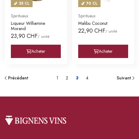
35 CL
70 CL
Spiritueux
Spiritueux
Liqueur Williamine
Malibu Coconut
Morand
22,90 CHF
/ unité
23,90 CHF
/ unité
Acheter
Acheter
Précédent
1
2
3
4
Suivant