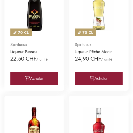
70 CL
70 CL
Spiritueux
Spiritueux
Liqueur Passoa
Liqueur Pêche Monin
22,50 CHF
24,90 CHF
/ unité
/ unité
Acheter
Acheter