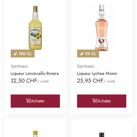
150 CL
70 CL
Spiritueux
Spiritueux
Liqueur Limoncello Riviera
Liqueur Lychee Monin
32,50 CHF
25,95 CHF
/ unité
/ unité
Acheter
Acheter