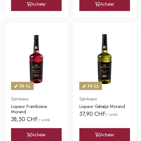
Acheter
Acheter
70 CL
70 CL
Spiritueux
Spiritueux
Liqueur Framboisie
Liqueur Génépi Morand
Morand
37,90 CHF
/ unité
38,50 CHF
/ unité
Acheter
Acheter