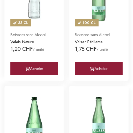
33 CL
100 CL
Boissons sans Alcool
Boissons sans Alcool
Valais Nature
Valser Pétillante
1,20 CHF
1,75 CHF
/ unité
/ unité
Acheter
Acheter