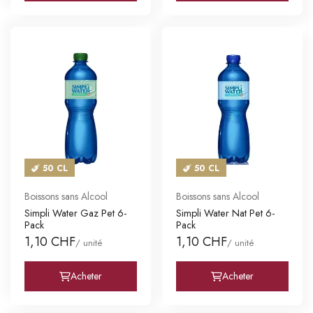
50 CL
50 CL
Boissons sans Alcool
Boissons sans Alcool
Simpli Water Gaz Pet 6-
Simpli Water Nat Pet 6-
Pack
Pack
1,10 CHF
1,10 CHF
/ unité
/ unité
Acheter
Acheter