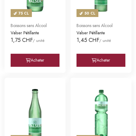
75 CL
50 CL
Boissons sans Alcool
Boissons sans Alcool
Valser Pétillante
Valser Pétillante
1,75 CHF
1,45 CHF
/ unité
/ unité
Acheter
Acheter