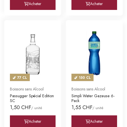
Acheter
Acheter
77 CL
150 CL
Boissons sans Alcool
Boissons sans Alcool
Passugger Spécial Edition
Simpli Water Gazeuse 6-
SC
Pack
1,50 CHF
1,55 CHF
/ unité
/ unité
Acheter
Acheter