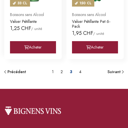
33 CL
150 CL
Boissons sans Alcool
Boissons sans Alcool
Valser Pétillante
Valser Pétillante Pet 6-
Pack
1,25 CHF
/ unité
1,95 CHF
/ unité
Acheter
Acheter
Précédent
1
2
3
4
Suivant