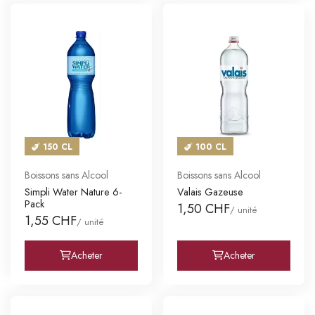
150 CL
100 CL
Boissons sans Alcool
Boissons sans Alcool
Simpli Water Nature 6-
Valais Gazeuse
Pack
1,50 CHF
/ unité
1,55 CHF
/ unité
Acheter
Acheter