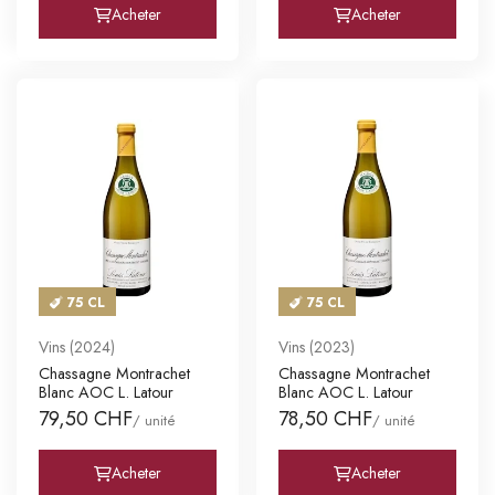
Acheter
Acheter
75 CL
75 CL
Vins (2024)
Vins (2023)
Chassagne Montrachet
Chassagne Montrachet
Blanc AOC L. Latour
Blanc AOC L. Latour
79,50 CHF
78,50 CHF
/ unité
/ unité
Acheter
Acheter