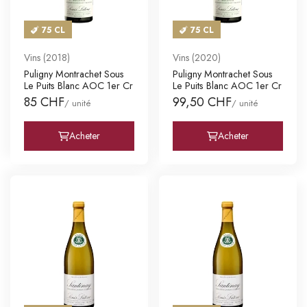
75 CL
75 CL
Vins (2018)
Vins (2020)
Puligny Montrachet Sous
Puligny Montrachet Sous
Le Puits Blanc AOC 1er Cr
Le Puits Blanc AOC 1er Cr
85 CHF
99,50 CHF
/ unité
/ unité
Acheter
Acheter