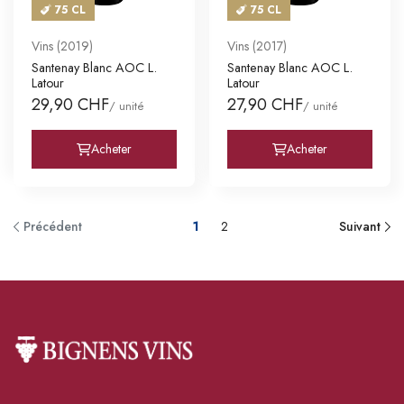
75 CL
75 CL
Vins (2019)
Vins (2017)
Santenay Blanc AOC L.
Santenay Blanc AOC L.
Latour
Latour
29,90 CHF
27,90 CHF
/ unité
/ unité
Acheter
Acheter
Précédent
1
2
Suivant