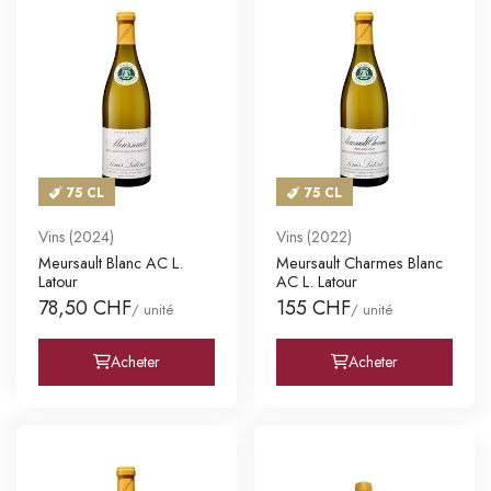
75 CL
75 CL
Vins (2024)
Vins (2022)
Meursault Blanc AC L.
Meursault Charmes Blanc
Latour
AC L. Latour
78,50 CHF
155 CHF
/ unité
/ unité
Acheter
Acheter