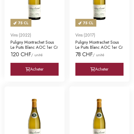
75 CL
75 CL
Vins (2022)
Vins (2017)
Puligny Montrachet Sous
Puligny Montrachet Sous
Le Puits Blanc AOC 1er Cr
Le Puits Blanc AOC 1er Cr
120 CHF
78 CHF
/ unité
/ unité
Acheter
Acheter