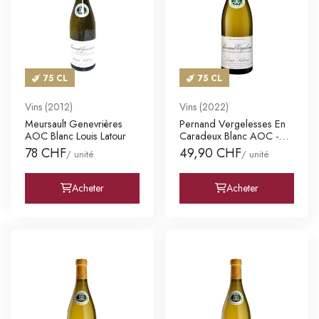
75 CL
75 CL
Vins (2012)
Vins (2022)
Meursault Genevrières
Pernand Vergelesses En
AOC Blanc Louis Latour
Caradeux Blanc AOC -
1er C
78 CHF
49,90 CHF
/ unité
/ unité
Acheter
Acheter