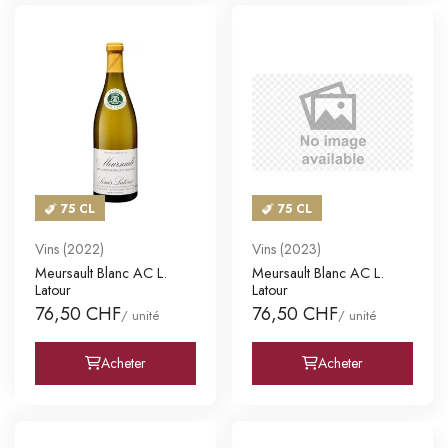
75 CL
75 CL
Vins (2022)
Vins (2023)
Meursault Blanc AC L.
Meursault Blanc AC L.
Latour
Latour
76,50 CHF
76,50 CHF
/ unité
/ unité
Acheter
Acheter