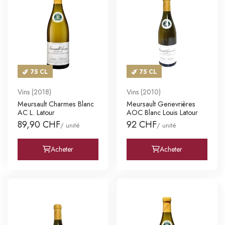
75 CL
75 CL
Vins (2018)
Vins (2010)
Meursault Charmes Blanc
Meursault Genevrières
AC L. Latour
AOC Blanc Louis Latour
89,90 CHF
92 CHF
/ unité
/ unité
Acheter
Acheter