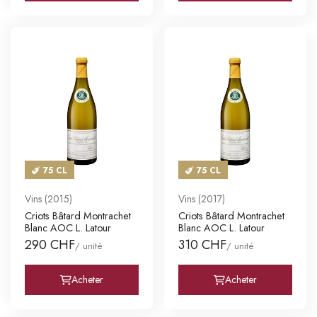
75 CL
75 CL
Vins (2015)
Vins (2017)
Criots Bâtard Montrachet
Criots Bâtard Montrachet
Blanc AOC L. Latour
Blanc AOC L. Latour
290 CHF
310 CHF
/ unité
/ unité
Acheter
Acheter